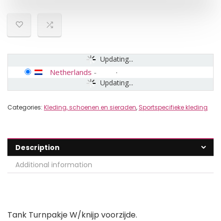
Updating...
Netherlands
-
Updating...
Categories:
Kleding, schoenen en sieraden
,
Sportspecifieke kleding
Description
Additional information
Tank Turnpakje W/knijp voorzijde.