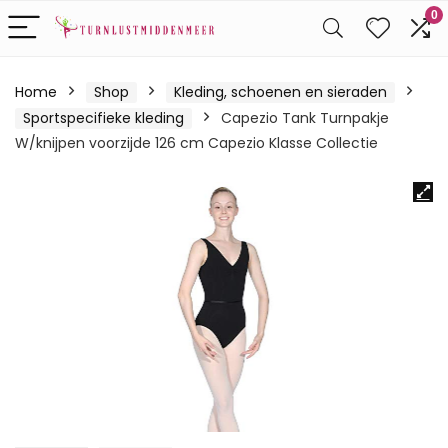
0
Home
Shop
Kleding, schoenen en sieraden
Sportspecifieke kleding
Capezio Tank Turnpakje
W/knijpen voorzijde 126 cm Capezio Klasse Collectie