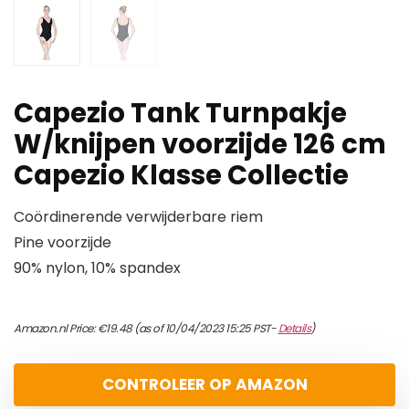
Capezio Tank Turnpakje
W/knijpen voorzijde 126 cm
Capezio Klasse Collectie
Coördinerende verwijderbare riem
Pine voorzijde
90% nylon, 10% spandex
Amazon.nl Price:
€
19.48
(as of 10/04/2023 15:25 PST-
Details
)
CONTROLEER OP AMAZON