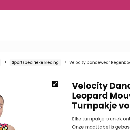
Sportspecifieke kleding
Velocity Dancewear Regenboo
Velocity Da
Leopard Mou
Turnpakje vo
Elke turnpakje is uniek o
Onze maattabel is gebas