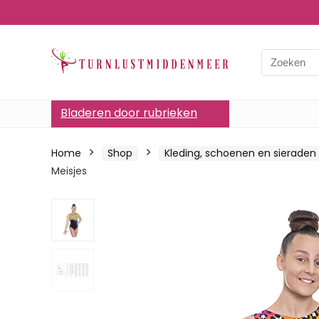
Bladeren door rubrieken
Home
Shop
Kleding, schoenen en sieraden
Meisjes