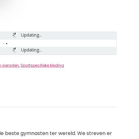
Updating...
Updating...
n sieraden
,
Sportspecifieke kleding
e beste gymnasten ter wereld. We streven er