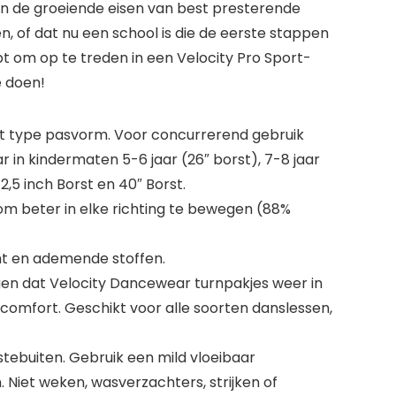
an de groeiende eisen van best presterende
, of dat nu een school is die de eerste stappen
pt om op te treden in een Velocity Pro Sport-
e doen!
dit type pasvorm. Voor concurrerend gebruik
r in kindermaten 5-6 jaar (26″ borst), 7-8 jaar
 2,5 inch Borst en 40″ Borst.
om beter in elke richting te bewegen (88%
ht en ademende stoffen.
n dat Velocity Dancewear turnpakjes weer in
 comfort. Geschikt voor alle soorten danslessen,
tebuiten. Gebruik een mild vloeibaar
 Niet weken, wasverzachters, strijken of