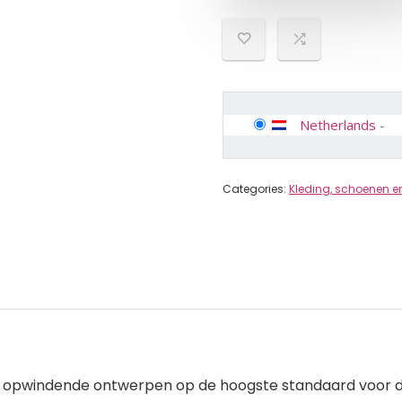
Netherlands
-
Categories:
Kleding, schoenen e
st opwindende ontwerpen op de hoogste standaard voor d