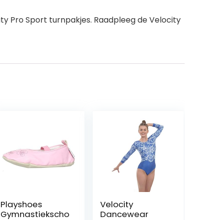
ty Pro Sport turnpakjes. Raadpleeg de Velocity
Playshoes
Velocity
Gymnastiekscho
Dancewear