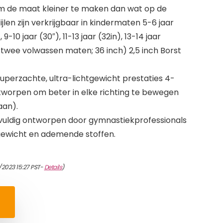
om de maat kleiner te maken dan wat op de
jlen zijn verkrijgbaar in kindermaten 5-6 jaar
 9-10 jaar (30″), 11-13 jaar (32in), 13-14 jaar
en twee volwassen maten; 36 inch) 2,5 inch Borst
uperzachte, ultra-lichtgewicht prestaties 4-
tworpen om beter in elke richting te bewegen
aan).
gvuldig ontworpen door gymnastiekprofessionals
gewicht en ademende stoffen.
/2023 15:27 PST-
Details
)