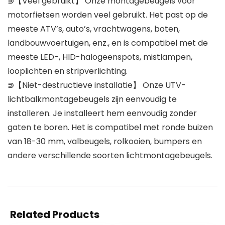
⋑【Veel gebruikt】 Onze montagebeugels voor
motorfietsen worden veel gebruikt. Het past op de
meeste ATV’s, auto’s, vrachtwagens, boten,
landbouwvoertuigen, enz., en is compatibel met de
meeste LED-, HID-halogeenspots, mistlampen,
looplichten en stripverlichting.
⋑【Niet-destructieve installatie】 Onze UTV-
lichtbalkmontagebeugels zijn eenvoudig te
installeren. Je installeert hem eenvoudig zonder
gaten te boren. Het is compatibel met ronde buizen
van 18-30 mm, valbeugels, rolkooien, bumpers en
andere verschillende soorten lichtmontagebeugels.
Related Products