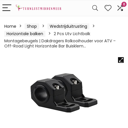
0
Home
Shop
Wedstrijduitrusting
Horizontale balken
2 Pcs Utv Lichtbalk
Montagebeugels | Dakdragers Rolkooihouder voor ATV –
Off-Road Light Horizontale Bar Buisklem…