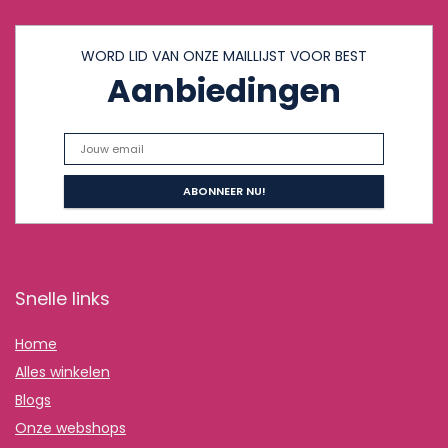
WORD LID VAN ONZE MAILLIJST VOOR BEST
Aanbiedingen
Snelle links
Home
Alles winkelen
Blogs
Onze webshops