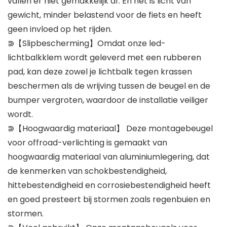
vallen er niet gemakkelijk af. En het is licht van
gewicht, minder belastend voor de fiets en heeft
geen invloed op het rijden.
⋑【Slipbescherming】Omdat onze led-
lichtbalkklem wordt geleverd met een rubberen
pad, kan deze zowel je lichtbalk tegen krassen
beschermen als de wrijving tussen de beugel en de
bumper vergroten, waardoor de installatie veiliger
wordt.
⋑【Hoogwaardig materiaal】 Deze montagebeugel
voor offroad-verlichting is gemaakt van
hoogwaardig materiaal van aluminiumlegering, dat
de kenmerken van schokbestendigheid,
hittebestendigheid en corrosiebestendigheid heeft
en goed presteert bij stormen zoals regenbuien en
stormen.