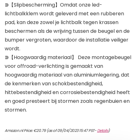
⋑【Slipbescherming】Omdat onze led-
lichtbalkklem wordt geleverd met een rubberen
pad, kan deze zowel je lichtbalk tegen krassen
beschermen als de wrijving tussen de beugel en de
bumper vergroten, waardoor de installatie veiliger
wordt.
⋑【Hoogwaardig materiaal】 Deze montagebeugel
voor offroad-verlichting is gemaakt van
hoogwaardig materiaal van aluminiumlegering, dat
de kenmerken van schokbestendigheid,
hittebestendigheid en corrosiebestendigheid heeft
en goed presteert bij stormen zoals regenbuien en
stormen.
Amazon.nl Price:
€
20.79
(as of 09/04/2023 15:47 PST-
Details
)