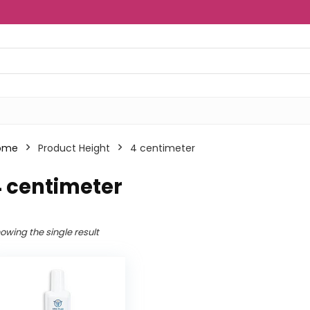
ome
Product Height
‎4 centimeter
4 centimeter
owing the single result