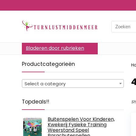
Bladeren door rubrieken
Productcategorieën
H
‎
Select a category
Topdeals!!
Sh
Buitenspelen Voor Kinderen,
Kwekerij Fysieke Training
Weerstand Speel
Parachutespellen,