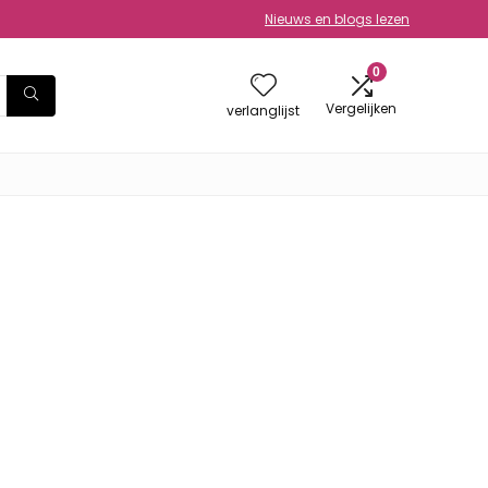
Nieuws en blogs lezen
0
Vergelijken
verlanglijst