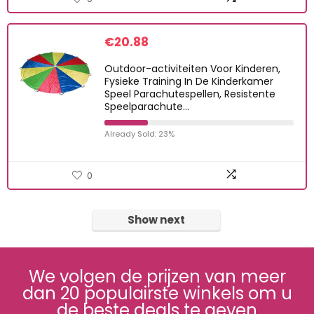
€
20.88
Outdoor-activiteiten Voor Kinderen,
Fysieke Training In De Kinderkamer
Speel Parachutespellen, Resistente
Speelparachute…
Already Sold: 23%
0
Show next
We volgen de prijzen van meer
dan 20 populairste winkels om u
de beste deals te geven