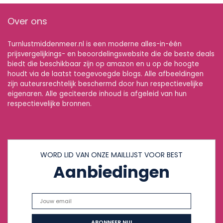
Over ons
Turnlustmiddenmeer.nl is een moderne alles-in-één
prijsvergelijkings- en beoordelingswebsite die de beste deals
biedt die beschikbaar zijn op amazon en u op de hoogte
houdt via de laatst toegevoegde blogs. Alle afbeeldingen
zijn auteursrechtelijk beschermd door hun respectievelijke
eigenaren. Alle geciteerde inhoud is afgeleid van hun
respectievelijke bronnen.
WORD LID VAN ONZE MAILLIJST VOOR BEST
Aanbiedingen