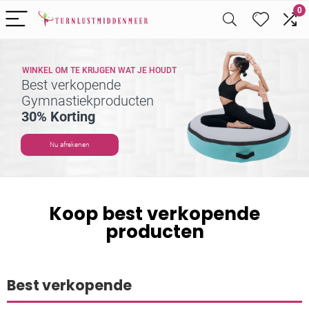
0
WINKEL OM TE KRIJGEN WAT JE HOUDT
Best verkopende
Gymnastiekproducten
30% Korting
Nu afrekenen
Koop best verkopende
producten
Best verkopende