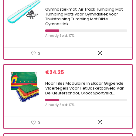
Gymnastiekmat, Air Track Tumbling Mat,
Tumbling Mats voor Gymnastiek voor
Thuistraining Tumbling Mat Dikte
Gymnastiek…
Already Sold: 17%
0
€
24.25
Floor Tiles Modulaire In Elkaar Grijpende
Vloertegels Voor Het Basketbalveld Van
De Kleuterschool, Groot Sportveld…
Already Sold: 17%
0