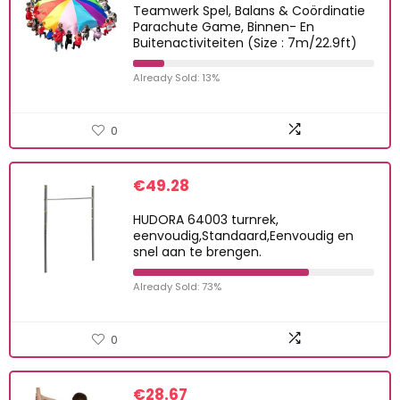
Teamwerk Spel, Balans & Coördinatie
Parachute Game, Binnen- En
Buitenactiviteiten (Size : 7m/22.9ft)
Already Sold: 13%
0
€
49.28
HUDORA 64003 turnrek,
eenvoudig,Standaard,Eenvoudig en
snel aan te brengen.
Already Sold: 73%
0
€
28.67