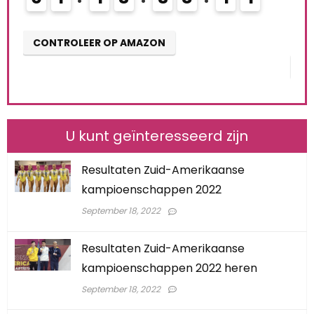
0
CONTROLEER OP AMAZON
CO
U kunt geïnteresseerd zijn
Resultaten Zuid-Amerikaanse
kampioenschappen 2022
September 18, 2022
Resultaten Zuid-Amerikaanse
kampioenschappen 2022 heren
September 18, 2022