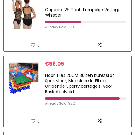
Capezio 126 Tank Turnpakje Vintage
Whisper
Already Sold: 44%
0
€
96.05
Floor Tiles 25CM Buiten Kunststof
Sportvloer, Modulaire In Elkaar
Grijpende Sportvloertegels, Voor
Basketbalveld…
Already Sold: 92%
0