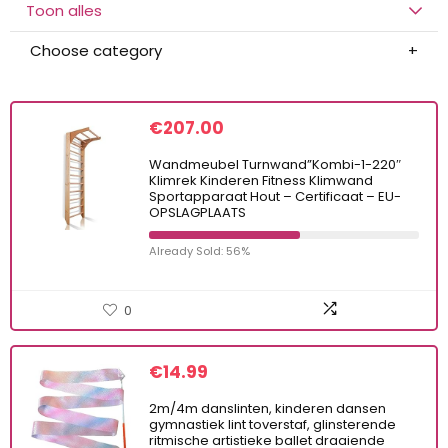
Toon alles
Choose category
€
207.00
Wandmeubel Turnwand”Kombi-1-220″
Klimrek Kinderen Fitness Klimwand
Sportapparaat Hout – Certificaat – EU-
OPSLAGPLAATS
Already Sold: 56%
0
€
14.99
2m/4m danslinten, kinderen dansen
gymnastiek lint toverstaf, glinsterende
ritmische artistieke ballet draaiende