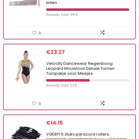
linten…
Already Sold: 99%
0
€
23.27
Velocity Dancewear Regenboog
Leopard Mouwloos Deluxe Turnen
Turnpakje voor Meisjes
Already Sold: 52%
0
€
14.15
VGEBY1 5 stuks paracord rollers,