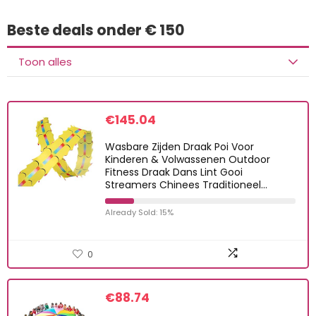
Beste deals onder € 150
Toon alles
€
145.04
Wasbare Zijden Draak Poi Voor
Kinderen & Volwassenen Outdoor
Fitness Draak Dans Lint Gooi
Streamers Chinees Traditioneel…
Already Sold: 15%
0
€
88.74