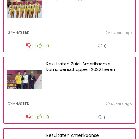
GYMNASTIEK
4 years ago
0
0
Resultaten Zuid-Amerikaanse
kampioenschappen 2022 heren
GYMNASTIEK
4 years ago
0
0
Resultaten Amerikaanse