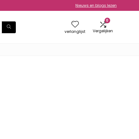
Nieuws en blogs lezen
0
Vergelijken
verlanglijst