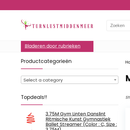
Bladeren door rubrieken
Productcategorieën
H
Select a category
Topdeals!!
Sh
3.75M Gym Linten Danslint
Ritmische Kunst Gymnastiek
Ballet Streamer (Color : C, Size :
3.75M)