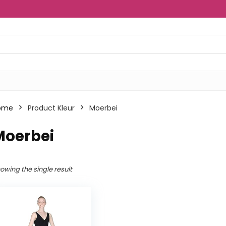
ome
Product Kleur
Moerbei
Moerbei
owing the single result