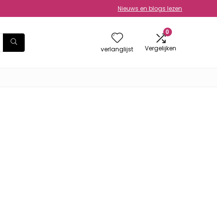
Nieuws en blogs lezen
0
Vergelijken
verlanglijst