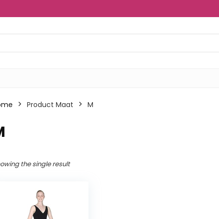
ome
Product Maat
M
M
owing the single result