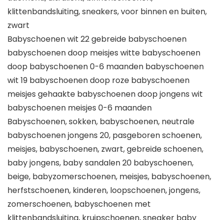
klittenbandsluiting, sneakers, voor binnen en buiten,
zwart
Babyschoenen wit 22 gebreide babyschoenen
babyschoenen doop meisjes witte babyschoenen
doop babyschoenen 0-6 maanden babyschoenen
wit 19 babyschoenen doop roze babyschoenen
meisjes gehaakte babyschoenen doop jongens wit
babyschoenen meisjes 0-6 maanden
Babyschoenen, sokken, babyschoenen, neutrale
babyschoenen jongens 20, pasgeboren schoenen,
meisjes, babyschoenen, zwart, gebreide schoenen,
baby jongens, baby sandalen 20 babyschoenen,
beige, babyzomerschoenen, meisjes, babyschoenen,
herfstschoenen, kinderen, loopschoenen, jongens,
zomerschoenen, babyschoenen met
klittenbandsluiting, kruipschoenen, sneaker baby