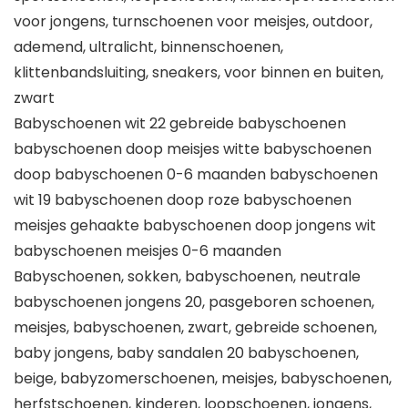
voor jongens, turnschoenen voor meisjes, outdoor,
ademend, ultralicht, binnenschoenen,
klittenbandsluiting, sneakers, voor binnen en buiten,
zwart
Babyschoenen wit 22 gebreide babyschoenen
babyschoenen doop meisjes witte babyschoenen
doop babyschoenen 0-6 maanden babyschoenen
wit 19 babyschoenen doop roze babyschoenen
meisjes gehaakte babyschoenen doop jongens wit
babyschoenen meisjes 0-6 maanden
Babyschoenen, sokken, babyschoenen, neutrale
babyschoenen jongens 20, pasgeboren schoenen,
meisjes, babyschoenen, zwart, gebreide schoenen,
baby jongens, baby sandalen 20 babyschoenen,
beige, babyzomerschoenen, meisjes, babyschoenen,
herfstschoenen, kinderen, loopschoenen, jongens,