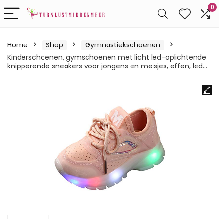
0
Home
Shop
Gymnastiekschoenen
Kinderschoenen, gymschoenen met licht led-oplichtende
knipperende sneakers voor jongens en meisjes, effen, led…