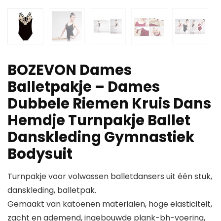
BOZEVON Dames
Balletpakje – Dames
Dubbele Riemen Kruis Dans
Hemdje Turnpakje Ballet
Danskleding Gymnastiek
Bodysuit
Turnpakje voor volwassen balletdansers uit één stuk,
danskleding, balletpak.
Gemaakt van katoenen materialen, hoge elasticiteit,
zacht en ademend, ingebouwde plank-bh-voering,