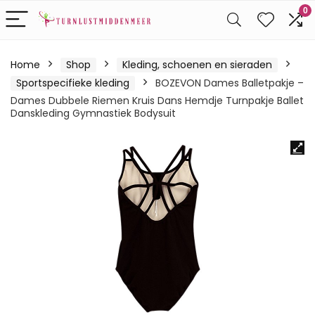
0
Home
Shop
Kleding, schoenen en sieraden
Sportspecifieke kleding
BOZEVON Dames Balletpakje –
Dames Dubbele Riemen Kruis Dans Hemdje Turnpakje Ballet
Danskleding Gymnastiek Bodysuit