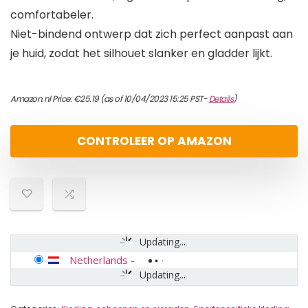
comfortabeler.
Niet-bindend ontwerp dat zich perfect aanpast aan
je huid, zodat het silhouet slanker en gladder lijkt.
Amazon.nl Price:
€
25.19
(as of 10/04/2023 15:25 PST-
Details
)
CONTROLEER OP AMAZON
Updating...
Netherlands
-
Updating...