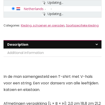
Updating...
Netherlands
-
Updating...
Categories:
Kleding, schoenen en sieraden
,
Sportspecifieke kleding
Description
Additional information
In de man samengesteld een T-shirt met V-hals
voor een string. Een voor dansers van alle leeftijden.
katoen en elastaan.
Afmetingen verpakking (L × B × H): 2,0 zm 18,8 zm 21,2