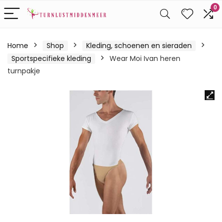
0
Home
Shop
Kleding, schoenen en sieraden
Sportspecifieke kleding
Wear Moi Ivan heren
turnpakje