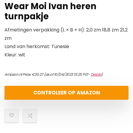
Wear Moi Ivan heren
turnpakje
Afmetingen verpakking (L × B × H): 2,0 zm 18,8 zm 21,2
zm
Land van herkomst: Tunesië
Kleur: wit
Amazon.nl Price:
€
30.27
(as of 10/04/2023 15:25 PST-
Details
)
CONTROLEER OP AMAZON