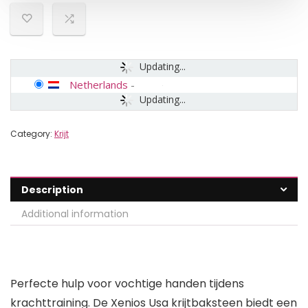
Updating...
Netherlands
-
Updating...
Category:
Krijt
Description
Additional information
Perfecte hulp voor vochtige handen tijdens
krachttraining. De Xenios Usa krijtbaksteen biedt een