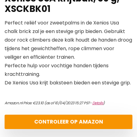
XSCKBK01
Perfect reliëf voor zweetpalms in de Xenios Usa
chalk brick zal je een stevige grip bieden. Gebruikt
door rock climbers deze kalk houdt de handen droog
tijdens het gewichtheffen, rope climmen voor
veiliger en efficiënter trainen.
Perfecte hulp voor vochtige handen tijdens
krachttraining.
De Xenios Usa krijt baksteen bieden een stevige grip.
Amazon.nl Price:
€
23.10
(as of 10/04/2023 15:27 PST-
Details
)
CONTROLEER OP AMAZON