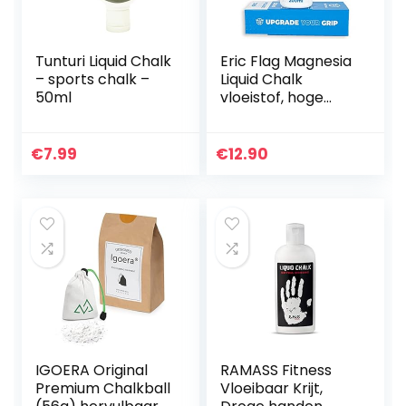
Tunturi Liquid Chalk
Eric Flag Magnesia
– sports chalk –
Liquid Chalk
50ml
vloeistof, hoge
kwaliteit, Frans
merk, vloeistof,
200 ml, voor sport,
€
7.99
€
12.90
street workout…
IGOERA Original
RAMASS Fitness
Premium Chalkball
Vloeibaar Krijt,