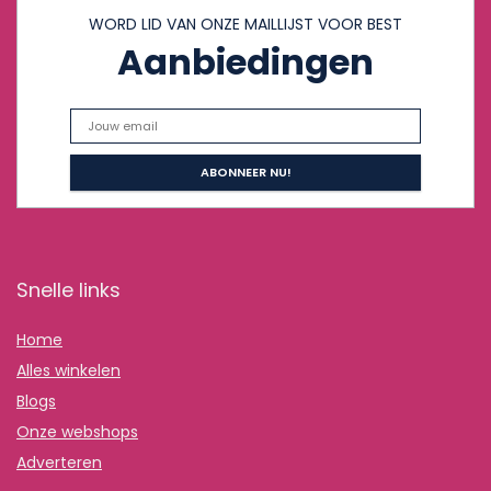
WORD LID VAN ONZE MAILLIJST VOOR BEST
Aanbiedingen
Snelle links
Home
Alles winkelen
Blogs
Onze webshops
Adverteren