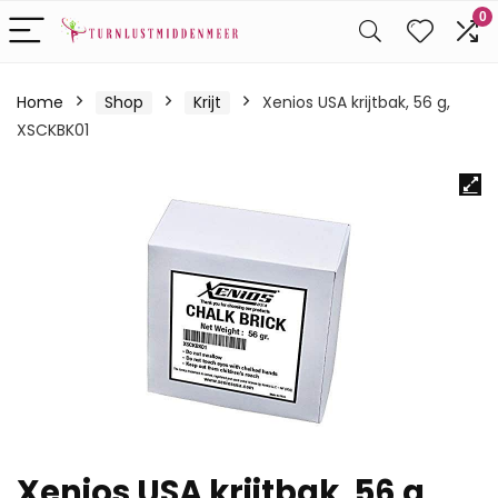
0
Home
Shop
Krijt
Xenios USA krijtbak, 56 g,
XSCKBK01
Xenios USA krijtbak, 56 g,