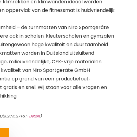
r klimrekken en klimwanden ideaal worden
 oppervlak van de fitnessmat is huidvriendelijk
amheid – de turnmatten van Niro Sportgeräte
e ook in scholen, kleuterscholen en gymzalen
buitengewoon hoge kwaliteit en duurzaamheid
atten worden in Duitsland uitsluitend
 milieuvriendelijke, CFK-vrije materialen.
 kwaliteit van Niro Sportgeräte GmbH
antie op grond van een productiefout,
 gratis en snel. Wij staan voor alle vragen en
hikking
4/2023 15:27 PST-
Details
)