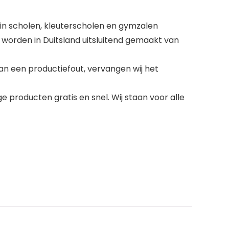
n scholen, kleuterscholen en gymzalen
orden in Duitsland uitsluitend gemaakt van
an een productiefout, vervangen wij het
 producten gratis en snel. Wij staan voor alle