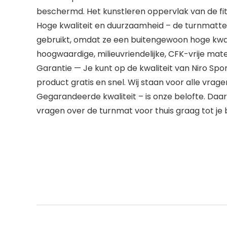
beschermd. Het kunstleren oppervlak van de fit
Hoge kwaliteit en duurzaamheid – de turnmatt
gebruikt, omdat ze een buitengewoon hoge kwa
hoogwaardige, milieuvriendelijke, CFK-vrije mate
Garantie — Je kunt op de kwaliteit van Niro Sp
product gratis en snel. Wij staan voor alle vrag
Gegarandeerde kwaliteit – is onze belofte. Daar
vragen over de turnmat voor thuis graag tot je 