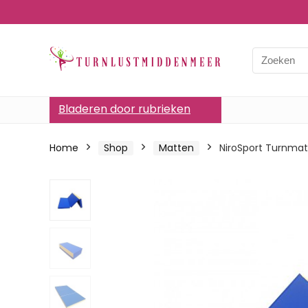
Bladeren door rubrieken
Home
Shop
Matten
NiroSport Turnmat,