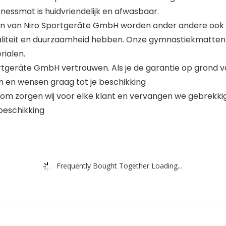
nessmat is huidvriendelijk en afwasbaar.
en van Niro Sportgeräte GmbH worden onder andere ook i
liteit en duurzaamheid hebben. Onze gymnastiekmatten w
rialen.
ortgeräte GmbH vertrouwen. Als je de garantie op grond v
en en wensen graag tot je beschikking
om zorgen wij voor elke klant en vervangen we gebrekkige
beschikking
Frequently Bought Together Loading...