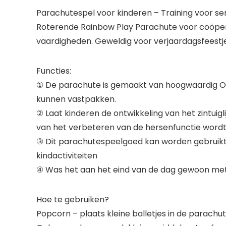
Parachutespel voor kinderen – Training voor se
Roterende Rainbow Play Parachute voor coöpera
vaardigheden. Geweldig voor verjaardagsfeestje
Functies:
① De parachute is gemaakt van hoogwaardig Ox
kunnen vastpakken.
② Laat kinderen de ontwikkeling van het zintui
van het verbeteren van de hersenfunctie wordt 
③ Dit parachutespeelgoed kan worden gebruikt a
kindactiviteiten
④ Was het aan het eind van de dag gewoon met 
Hoe te gebruiken?
Popcorn – plaats kleine balletjes in de parachu