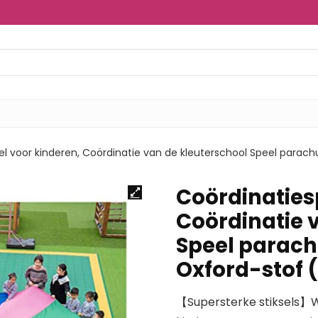
l voor kinderen, Coördinatie van de kleuterschool Speel parach
Coördinaties
Coördinatie 
Speel parach
Oxford-stof (
【Supersterke stiksels】W