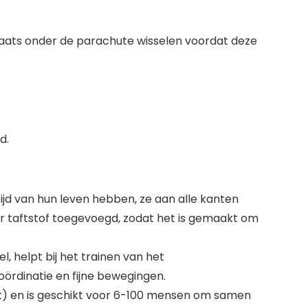
plaats onder de parachute wisselen voordat deze
d.
jd van hun leven hebben, ze aan alle kanten
 taftstof toegevoegd, zodat het is gemaakt om
, helpt bij het trainen van het
ördinatie en fijne bewegingen.
) en is geschikt voor 6-100 mensen om samen