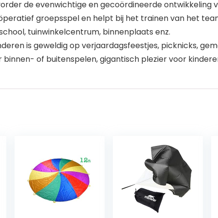
vorder de evenwichtige en gecoördineerde ontwikkeling v
eratief groepsspel en helpt bij het trainen van het t
 school, tuinwinkelcentrum, binnenplaats enz.
deren is geweldig op verjaardagsfeestjes, picknicks, 
innen- of buitenspelen, gigantisch plezier voor kinderen 