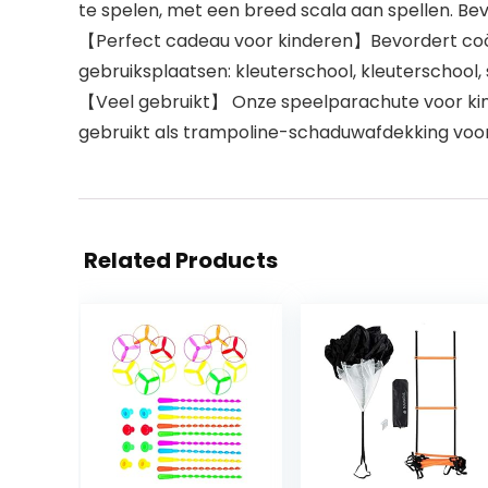
te spelen, met een breed scala aan spellen. Be
【Perfect cadeau voor kinderen】Bevordert coöp
gebruiksplaatsen: kleuterschool, kleuterschool,
【Veel gebruikt】 Onze speelparachute voor kin
gebruikt als trampoline-schaduwafdekking voor b
Related Products