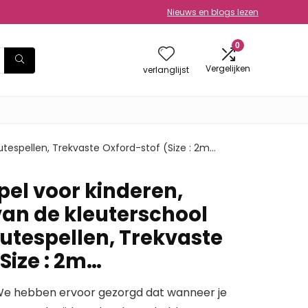
Nieuws en blogs lezen
0
Vergelijken
verlanglijst
utespellen, Trekvaste Oxford-stof (Size : 2m…
pel voor kinderen,
van de kleuterschool
utespellen, Trekvaste
Size : 2m…
e hebben ervoor gezorgd dat wanneer je