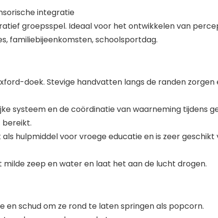
nsorische integratie
tief groepsspel. Ideaal voor het ontwikkelen van perce
s, familiebijeenkomsten, schoolsportdag.
ford-doek. Stevige handvatten langs de randen zorgen e
glijke systeem en de coördinatie van waarneming tijdens 
bereikt.
ls hulpmiddel voor vroege educatie en is zeer geschikt 
milde zeep en water en laat het aan de lucht drogen.
te en schud om ze rond te laten springen als popcorn.