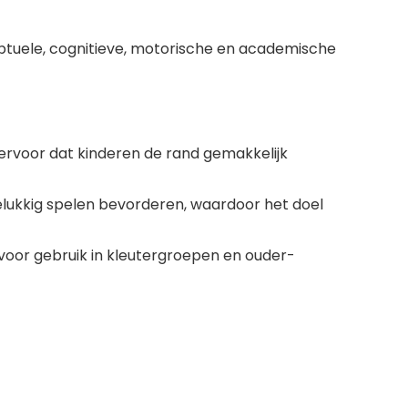
ptuele, cognitieve, motorische en academische
rvoor dat kinderen de rand gemakkelijk
gelukkig spelen bevorderen, waardoor het doel
voor gebruik in kleutergroepen en ouder-