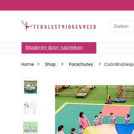
Bladeren door rubrieken
Home
Shop
Parachutes
Coördinatiespe