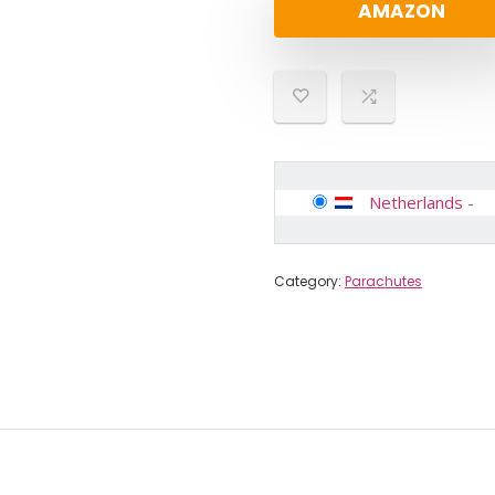
AMAZON
Netherlands
-
Category:
Parachutes