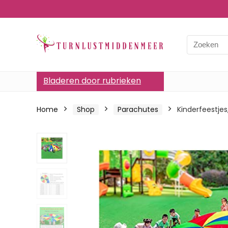
Bladeren door rubrieken
Home
Shop
Parachutes
Kinderfeestjes