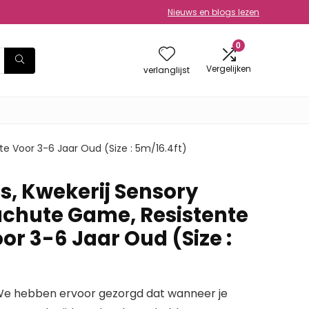
Nieuws en blogs lezen
0
Vergelijken
verlanglijst
te Voor 3-6 Jaar Oud (Size : 5m/16.4ft)
s, Kwekerij Sensory
achute Game, Resistente
r 3-6 Jaar Oud (Size :
e hebben ervoor gezorgd dat wanneer je