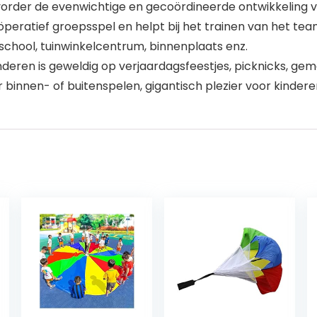
vorder de evenwichtige en gecoördineerde ontwikkeling v
eratief groepsspel en helpt bij het trainen van het t
 school, tuinwinkelcentrum, binnenplaats enz.
deren is geweldig op verjaardagsfeestjes, picknicks, 
innen- of buitenspelen, gigantisch plezier voor kinderen 