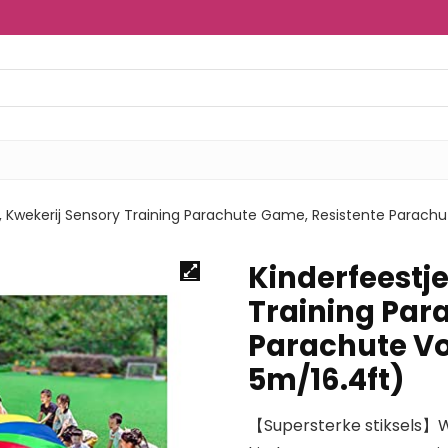
, Kwekerij Sensory Training Parachute Game, Resistente Parachu
Kinderfeestje
Training Par
Parachute Voo
5m/16.4ft)
【Supersterke stiksels】W