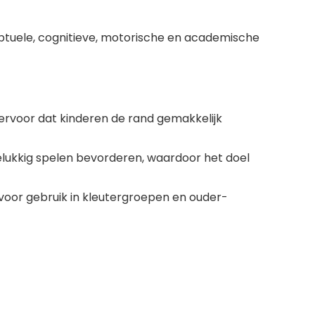
ptuele, cognitieve, motorische en academische
rvoor dat kinderen de rand gemakkelijk
gelukkig spelen bevorderen, waardoor het doel
voor gebruik in kleutergroepen en ouder-