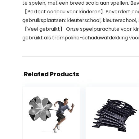
te spelen, met een breed scala aan spellen. Be
【Perfect cadeau voor kinderen】Bevordert coöp
gebruiksplaatsen: kleuterschool, kleuterschool,
【Veel gebruikt】 Onze speelparachute voor kin
gebruikt als trampoline-schaduwafdekking voor b
Related Products