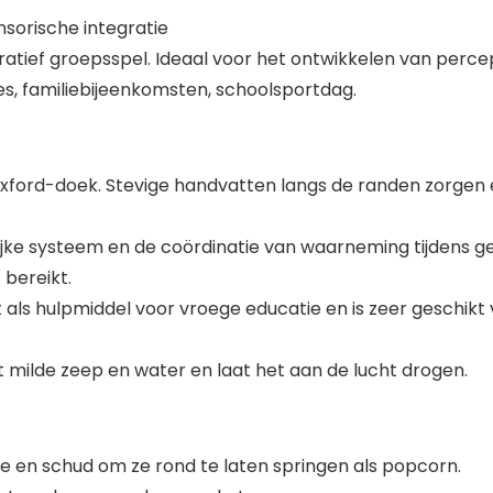
nsorische integratie
tief groepsspel. Ideaal voor het ontwikkelen van perce
s, familiebijeenkomsten, schoolsportdag.
ford-doek. Stevige handvatten langs de randen zorgen e
glijke systeem en de coördinatie van waarneming tijdens 
bereikt.
ls hulpmiddel voor vroege educatie en is zeer geschikt 
milde zeep en water en laat het aan de lucht drogen.
te en schud om ze rond te laten springen als popcorn.