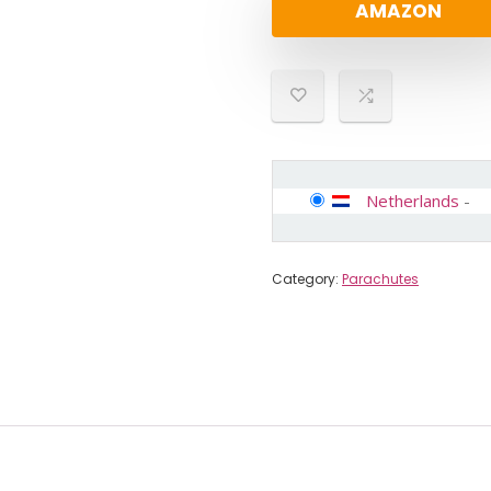
AMAZON
Netherlands
-
Category:
Parachutes