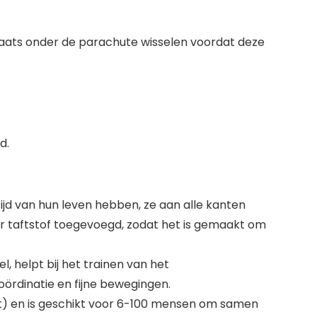
plaats onder de parachute wisselen voordat deze
d.
jd van hun leven hebben, ze aan alle kanten
 taftstof toegevoegd, zodat het is gemaakt om
, helpt bij het trainen van het
ördinatie en fijne bewegingen.
) en is geschikt voor 6-100 mensen om samen