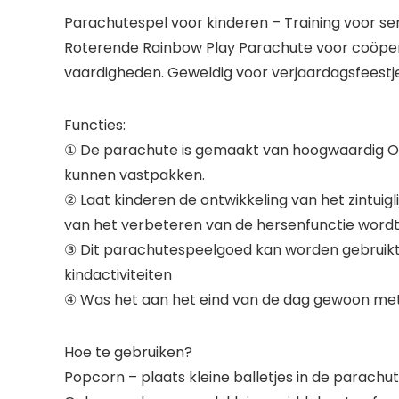
Parachutespel voor kinderen – Training voor se
Roterende Rainbow Play Parachute voor coöpera
vaardigheden. Geweldig voor verjaardagsfeestje
Functies:
① De parachute is gemaakt van hoogwaardig Ox
kunnen vastpakken.
② Laat kinderen de ontwikkeling van het zintui
van het verbeteren van de hersenfunctie wordt 
③ Dit parachutespeelgoed kan worden gebruikt a
kindactiviteiten
④ Was het aan het eind van de dag gewoon met 
Hoe te gebruiken?
Popcorn – plaats kleine balletjes in de parachu