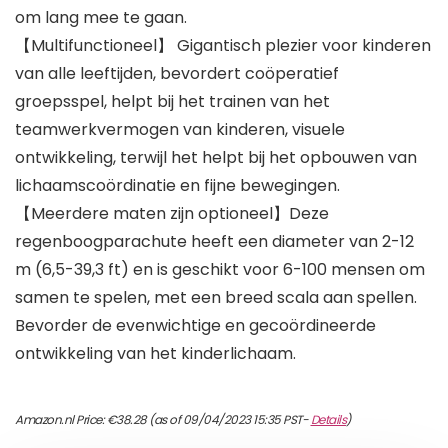
om lang mee te gaan.
【Multifunctioneel】 Gigantisch plezier voor kinderen
van alle leeftijden, bevordert coöperatief
groepsspel, helpt bij het trainen van het
teamwerkvermogen van kinderen, visuele
ontwikkeling, terwijl het helpt bij het opbouwen van
lichaamscoördinatie en fijne bewegingen.
【Meerdere maten zijn optioneel】Deze
regenboogparachute heeft een diameter van 2-12
m (6,5-39,3 ft) en is geschikt voor 6-100 mensen om
samen te spelen, met een breed scala aan spellen.
Bevorder de evenwichtige en gecoördineerde
ontwikkeling van het kinderlichaam.
Amazon.nl Price:
€
38.28
(as of 09/04/2023 15:35 PST-
Details
)