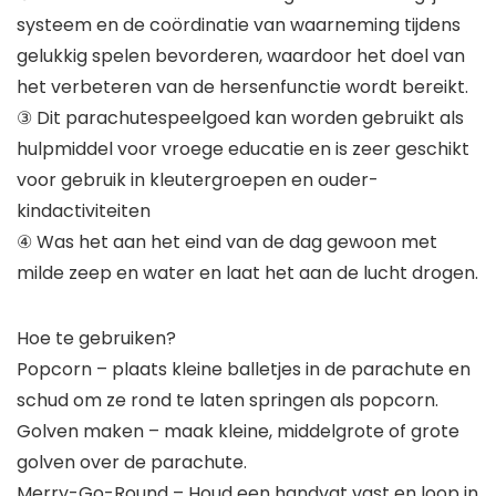
systeem en de coördinatie van waarneming tijdens
gelukkig spelen bevorderen, waardoor het doel van
het verbeteren van de hersenfunctie wordt bereikt.
③ Dit parachutespeelgoed kan worden gebruikt als
hulpmiddel voor vroege educatie en is zeer geschikt
voor gebruik in kleutergroepen en ouder-
kindactiviteiten
④ Was het aan het eind van de dag gewoon met
milde zeep en water en laat het aan de lucht drogen.
Hoe te gebruiken?
Popcorn – plaats kleine balletjes in de parachute en
schud om ze rond te laten springen als popcorn.
Golven maken – maak kleine, middelgrote of grote
golven over de parachute.
Merry-Go-Round – Houd een handvat vast en loop in