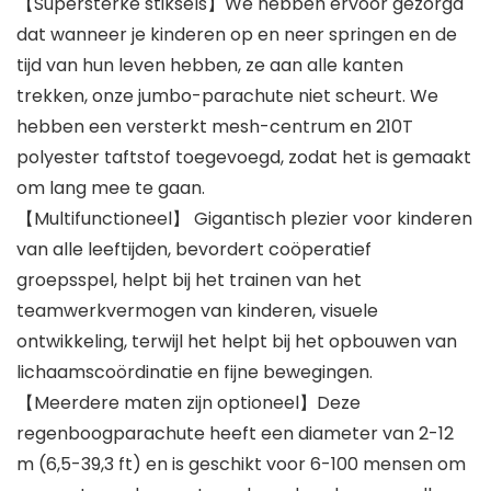
【Supersterke stiksels】We hebben ervoor gezorgd
dat wanneer je kinderen op en neer springen en de
tijd van hun leven hebben, ze aan alle kanten
trekken, onze jumbo-parachute niet scheurt. We
hebben een versterkt mesh-centrum en 210T
polyester taftstof toegevoegd, zodat het is gemaakt
om lang mee te gaan.
【Multifunctioneel】 Gigantisch plezier voor kinderen
van alle leeftijden, bevordert coöperatief
groepsspel, helpt bij het trainen van het
teamwerkvermogen van kinderen, visuele
ontwikkeling, terwijl het helpt bij het opbouwen van
lichaamscoördinatie en fijne bewegingen.
【Meerdere maten zijn optioneel】Deze
regenboogparachute heeft een diameter van 2-12
m (6,5-39,3 ft) en is geschikt voor 6-100 mensen om