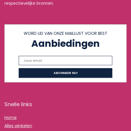
respectievelijke bronnen.
WORD LID VAN ONZE MAILLIJST VOOR BEST
Aanbiedingen
Snelle links
Home
Alles winkelen