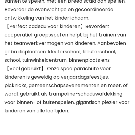
samen te spelen, met een breed scala aan spellen.
Bevorder de evenwichtige en gecoördineerde
ontwikkeling van het kinderlichaam.
【Perfect cadeau voor kinderen】Bevordert
coöperatief groepsspel en helpt bij het trainen van
het teamwerkvermogen van kinderen. Aanbevolen
gebruiksplaatsen: kleuterschool, kleuterschool,
school, tuinwinkelcentrum, binnenplaats enz.
【Veel gebruikt】 Onze speelparachute voor
kinderen is geweldig op verjaardagsfeestjes,
picknicks, gemeenschapsevenementen en meer, of
wordt gebruikt als trampoline-schaduwafdekking
voor binnen- of buitenspelen, gigantisch plezier voor
kinderen van alle leeftijden.