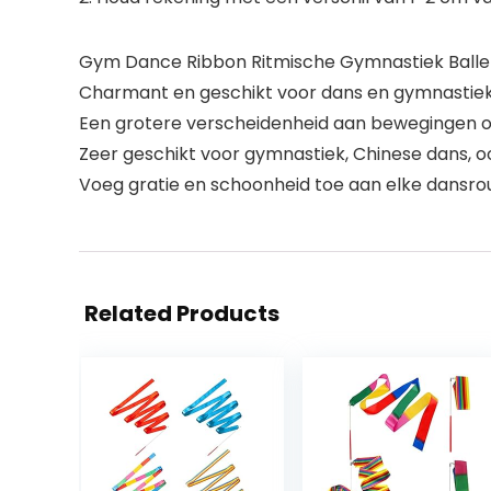
Gym Dance Ribbon Ritmische Gymnastiek Ballet
Charmant en geschikt voor dans en gymnastiek,
Een grotere verscheidenheid aan bewegingen om 
Zeer geschikt voor gymnastiek, Chinese dans, oo
Voeg gratie en schoonheid toe aan elke dansrou
Related Products