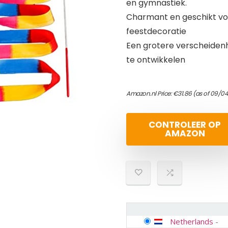
en gymnastiek.
Charmant en geschikt voo
feestdecoratie
Een grotere verscheidenh
te ontwikkelen
Amazon.nl Price:
€
31.86
(as of 09/04
CONTROLEER OP
AMAZON
Netherlands
-