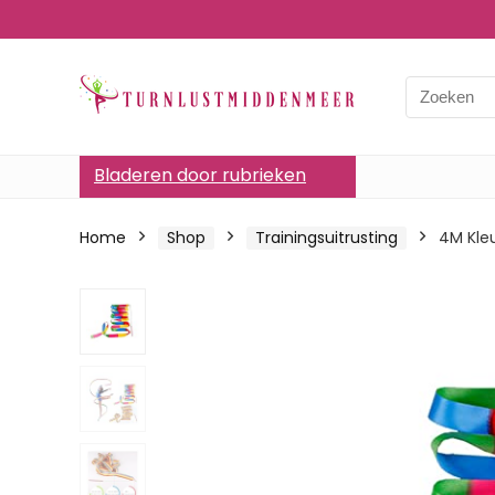
Bladeren door rubrieken
Home
Shop
Trainingsuitrusting
4M Kleu