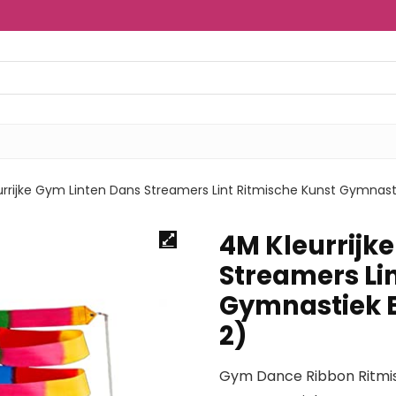
rrijke Gym Linten Dans Streamers Lint Ritmische Kunst Gymnastie
4M Kleurrijk
Streamers Li
Gymnastiek B
2)
Gym Dance Ribbon Ritmis