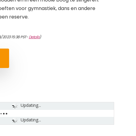
oeften voor gymnastiek, dans en andere
 een reserve.
4/2023 15:38 PST-
Details
)
Updating...
Updating...