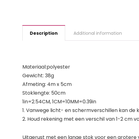
Description
Additional information
Materiaal:polyester
Gewicht: 38g
Afmeting: 4m x 5cm
Stoklengte: 50cm
1in=2.54CM, 1CM=10MM=0.39in
1. Vanwege licht- en schermverschillen kan de kl
2. Houd rekening met een verschil van 1-2 cm
Uitgerust met een lange stok voor een grotere