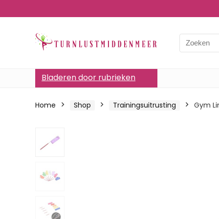
Bladeren door rubrieken
Home
Shop
Trainingsuitrusting
Gym Lin