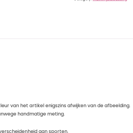
eur van het artikel enigszins afwijken van de afbeelding.
 vanwege handmatige meting.
 verscheidenheid aan sporten.