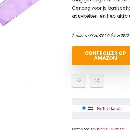
Genoeg voor je basisbeh
activiteiten, en heb altijd
Amazon.nl Price:
€
24.77
(as of 09/0
CONTROLEER OP
AMAZON
Netherlands
-
Category:
Trainingsuitrusting