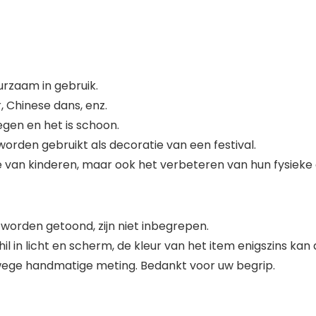
urzaam in gebruik.
, Chinese dans, enz.
egen en het is schoon.
rden gebruikt als decoratie van een festival.
ie van kinderen, maar ook het verbeteren van hun fysieke 
worden getoond, zijn niet inbegrepen.
in licht en scherm, de kleur van het item enigszins kan a
wege handmatige meting. Bedankt voor uw begrip.