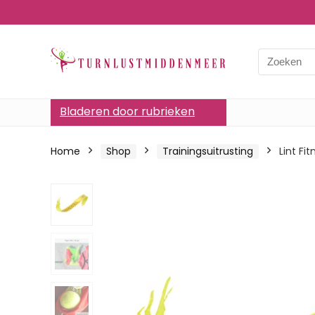
Bladeren door rubrieken
Home
Shop
Trainingsuitrusting
Lint Fi