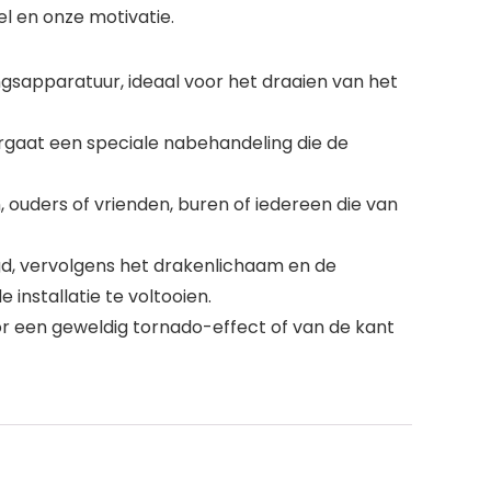
l en onze motivatie.
ngsapparatuur, ideaal voor het draaien van het
ergaat een speciale nabehandeling die de
ouders of vrienden, buren of iedereen die van
d, vervolgens het drakenlichaam en de
nstallatie te voltooien.
or een geweldig tornado-effect of van de kant