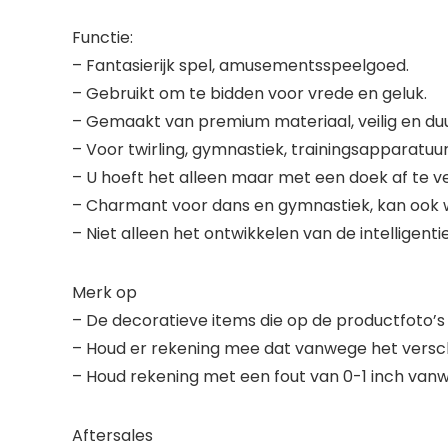
Functie:
– Fantasierijk spel, amusementsspeelgoed.
– Gebruikt om te bidden voor vrede en geluk.
– Gemaakt van premium materiaal, veilig en du
– Voor twirling, gymnastiek, trainingsapparatuur
– U hoeft het alleen maar met een doek af te v
– Charmant voor dans en gymnastiek, kan ook wo
– Niet alleen het ontwikkelen van de intelligent
Merk op
– De decoratieve items die op de productfoto’s 
– Houd er rekening mee dat vanwege het verschil 
– Houd rekening met een fout van 0-1 inch van
Aftersales