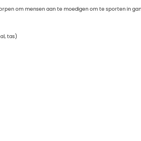
tworpen om mensen aan te moedigen om te sporten in ga
l, tas)