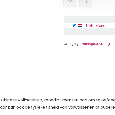
Netherlands
-
Category:
Trainingsuitrusting
de Chinese volkscultuur, moedigt mensen aan om te oefe
maar kan ook de fysieke fitheid van volwassenen of ouder