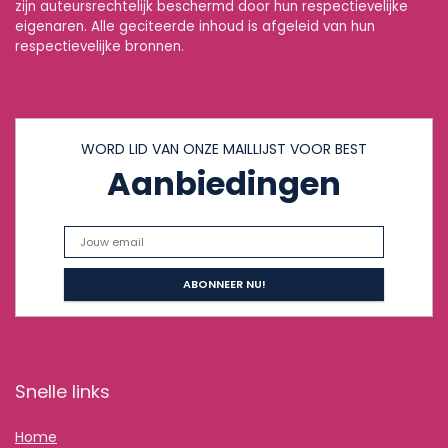
zijn auteursrechtelijk beschermd door hun respectievelijke
eigenaren. Alle geciteerde inhoud is afgeleid van hun
respectievelijke bronnen.
WORD LID VAN ONZE MAILLIJST VOOR BEST
Aanbiedingen
Snelle links
Home