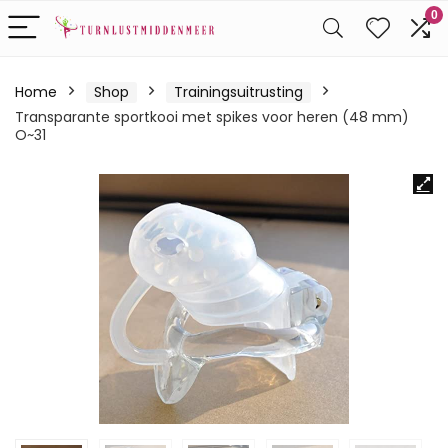
0
Home
Shop
Trainingsuitrusting
Transparante sportkooi met spikes voor heren (48 mm)
O~31