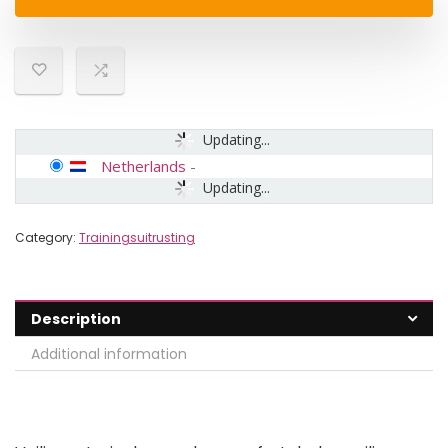
Updating...
Netherlands
-
Updating...
Category:
Trainingsuitrusting
Description
Additional information