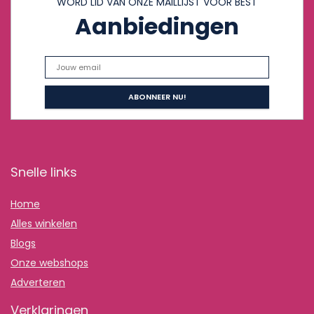
WORD LID VAN ONZE MAILLIJST VOOR BEST
Aanbiedingen
Snelle links
Home
Alles winkelen
Blogs
Onze webshops
Adverteren
Verklaringen