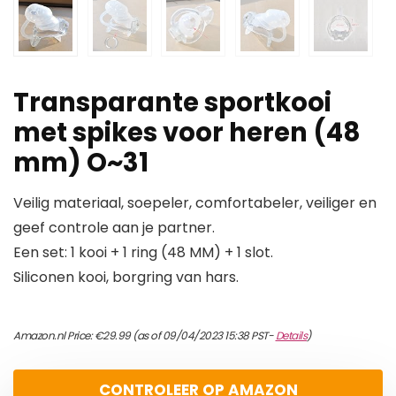
Transparante sportkooi
met spikes voor heren (48
mm) O~31
Veilig materiaal, soepeler, comfortabeler, veiliger en
geef controle aan je partner.
Een set: 1 kooi + 1 ring (48 MM) + 1 slot.
Siliconen kooi, borgring van hars.
Amazon.nl Price:
€
29.99
(as of 09/04/2023 15:38 PST-
Details
)
CONTROLEER OP AMAZON