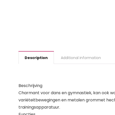
Description
Additional information
Beschrijving
Charmant voor dans en gymnastiek, kan ook wor
variëteitbewegingen en metalen grommet hecht 
trainingsapparatuur.
Functies