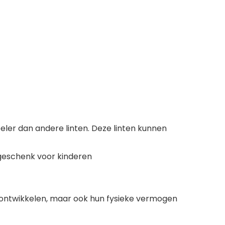
peler dan andere linten. Deze linten kunnen
geschenk voor kinderen
ie ontwikkelen, maar ook hun fysieke vermogen