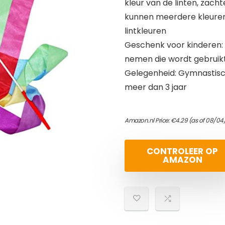
kleur van de linten, zach
kunnen meerdere kleuren
lintkleuren
Geschenk voor kinderen:
nemen die wordt gebruikt
Gelegenheid: Gymnastisch
meer dan 3 jaar
Amazon.nl Price:
€
4.29
(as of 08/04
CONTROLEER OP
AMAZON