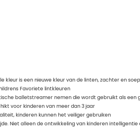
e kleur is een nieuwe kleur van de linten, zachter en soe
ldrens Favoriete lintkleuren
ische balletstreamer nemen die wordt gebruikt als een 
hikt voor kinderen van meer dan 3 jaar
aliteit, kinderen kunnen het veiliger gebruiken
ijde. Niet alleen de ontwikkeling van kinderen intelligent