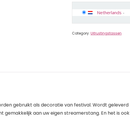
Netherlands
-
Category:
Uitrustingstassen
den gebruikt als decoratie van festival. Wordt geleverd
gemakkelijk aan uw eigen streamerstang. En het is ook e