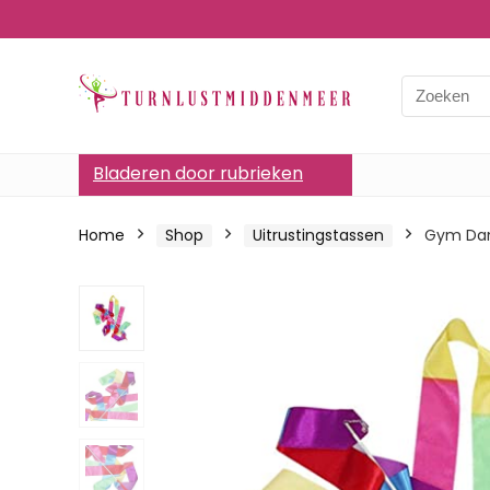
Bladeren door rubrieken
Home
Shop
Uitrustingstassen
Gym Dan