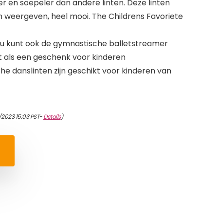
ter en soepeler dan andere linten. Deze linten
 weergeven, heel mooi. The Childrens Favoriete
 u kunt ook de gymnastische balletstreamer
 als een geschenk voor kinderen
e danslinten zijn geschikt voor kinderen van
/2023 15:03 PST-
Details
)