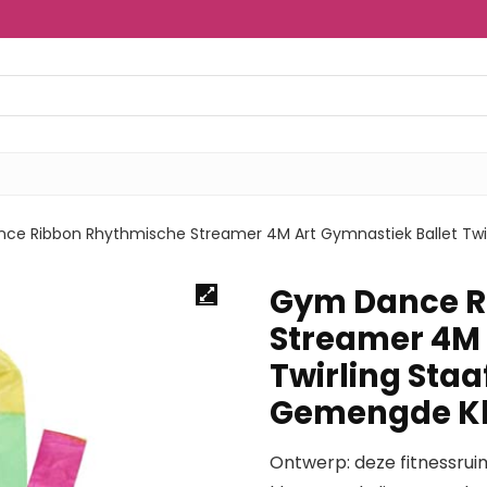
ce Ribbon Rhythmische Streamer 4M Art Gymnastiek Ballet Twir
Gym Dance R
Streamer 4M 
Twirling Staa
Gemengde K
Ontwerp: deze fitnessruim