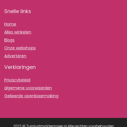
Snelle links
Home
Alles winkelen
Blogs
Onze webshops
Adverteren
Verklaringen
Privacybeleid
algemene voorwaarden
Gelieerde openbaarmaking
2022 © Turnlustmiddenmeer.nl Alle rechten voorbehouden