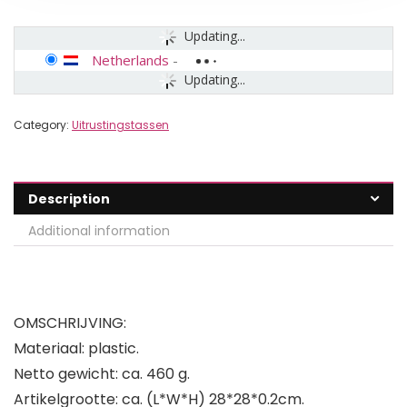
Updating...
Netherlands
-
Updating...
Category:
Uitrustingstassen
Description
Additional information
OMSCHRIJVING:
Materiaal: plastic.
Netto gewicht: ca. 460 g.
Artikelgrootte: ca. (L*W*H) 28*28*0.2cm.