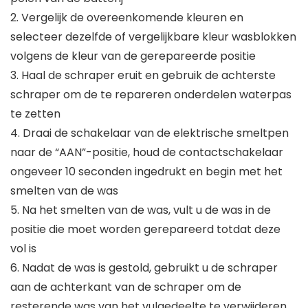
2. Vergelijk de overeenkomende kleuren en
selecteer dezelfde of vergelijkbare kleur wasblokken
volgens de kleur van de gerepareerde positie
3. Haal de schraper eruit en gebruik de achterste
schraper om de te repareren onderdelen waterpas
te zetten
4. Draai de schakelaar van de elektrische smeltpen
naar de “AAN”-positie, houd de contactschakelaar
ongeveer 10 seconden ingedrukt en begin met het
smelten van de was
5. Na het smelten van de was, vult u de was in de
positie die moet worden gerepareerd totdat deze
vol is
6. Nadat de was is gestold, gebruikt u de schraper
aan de achterkant van de schraper om de
resterende was van het vulgedeelte te verwijderen