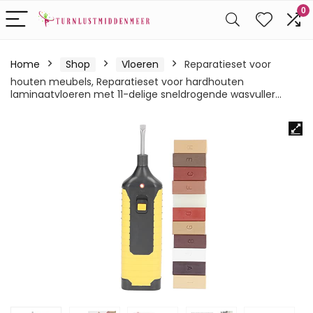
0
Home
Shop
Vloeren
Reparatieset voor
houten meubels, Reparatieset voor hardhouten
laminaatvloeren met 11-delige sneldrogende wasvuller…