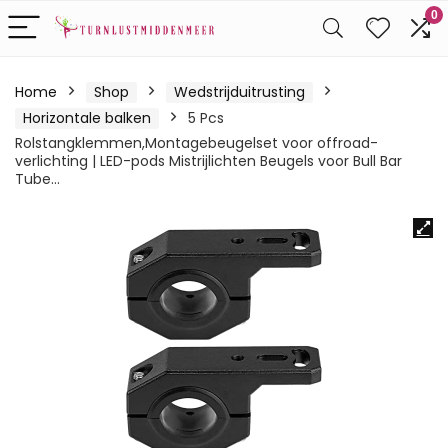
0
Home
Shop
Wedstrijduitrusting
Horizontale balken
5 Pcs
Rolstangklemmen,Montagebeugelset voor offroad-
verlichting | LED-pods Mistrijlichten Beugels voor Bull Bar
Tube…