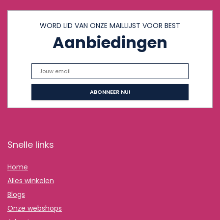
WORD LID VAN ONZE MAILLIJST VOOR BEST
Aanbiedingen
Snelle links
Home
Alles winkelen
Blogs
Onze webshops