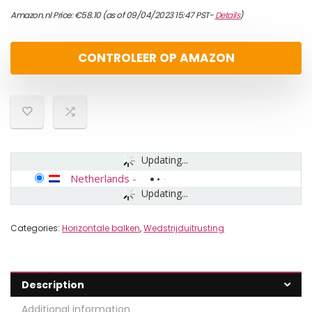
Amazon.nl Price:
€
58.10
(as of 09/04/2023 15:47 PST-
Details
)
CONTROLEER OP AMAZON
Updating...
Netherlands
-
Updating...
Categories:
Horizontale balken
,
Wedstrijduitrusting
Description
Additional information