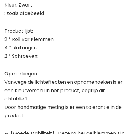
Kleur: Zwart
: zoals afgebeeld
Product lijst:
2 * Roll Bar Klemmen
4 * sluitringen:
2 * Schroeven:
Opmerkingen:
Vanwege de lichteffecten en opnamehoeken is er
een kleurverschil in het product, begrijp dit
alstublieft.
Door handmatige meting is er een tolerantie in de
product.
➸【Goede stabiliteit】 Deze rolbeugelklemmen zijn