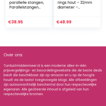
parallelle stangen,
rings hout – 32mm
Parallelstangen
diameter –
Fitness Calisthenia
inclusief riem
optreksteun
€
38.95
€
48.99
Over ons
Turnlustmiddenmeer.nl is een moderne alles-in-één
prijsvergelijkings- en beoordelingswebsite die de beste deals
biedt die beschikbaar zijn op amazon en u op de hoogte
houdt via de laatst toegevoegde blogs. Alle afbeeldingen
zijn auteursrechtelijk beschermd door hun respectievelijke
eigenaren. Alle geciteerde inhoud is afgeleid van hun
respectievelijke bronnen.