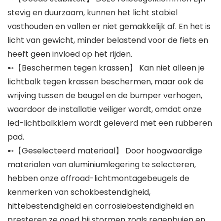
stevig en duurzaam, kunnen het licht stabiel
vasthouden en vallen er niet gemakkelijk af. En het is
licht van gewicht, minder belastend voor de fiets en
heeft geen invloed op het rijden.
➸【Beschermen tegen krassen】 Kan niet alleen je
lichtbalk tegen krassen beschermen, maar ook de
wrijving tussen de beugel en de bumper verhogen,
waardoor de installatie veiliger wordt, omdat onze
led-lichtbalkklem wordt geleverd met een rubberen
pad.
➸【Geselecteerd materiaal】 Door hoogwaardige
materialen van aluminiumlegering te selecteren,
hebben onze offroad-lichtmontagebeugels de
kenmerken van schokbestendigheid,
hittebestendigheid en corrosiebestendigheid en
presteren ze goed bij stormen zoals regenbuien en