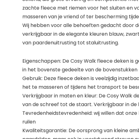
zachte fleece met riemen voor het sluiten en v
masseren van je vriend of ter bescherming tij
Wij hebben voor alle behoeften gedacht door de
verkrijgbaar in de elegante kleuren blauw, zwar
van paardenuitrusting tot staluitrusting.
Eigenschappen: De Cosy Walk fleece deken is gem
in het bovenste gedeelte van de bovenstukken
Gebruik: Deze fleece deken is veelzijdig inzetb
het te masseren of tijdens het transport te b
Verkrijgbaar in maten en kleur: De Cosy Walk d
van de schreef tot de staart. Verkrijgbaar in d
Tevredenheidstevredenheid: wij willen dat onze kl
ruilen
Kwaliteitsgarantie: De oorsprong van kleine amb