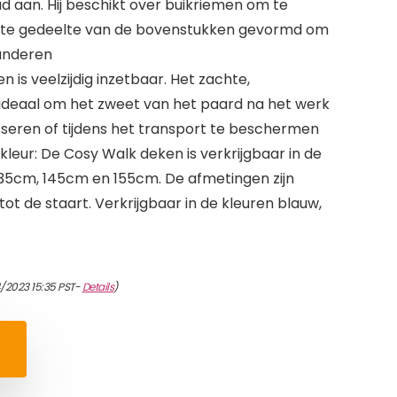
ad aan. Hij beschikt over buikriemen om te
enste gedeelte van de bovenstukken gevormd om
randeren
 is veelzijdig inzetbaar. Het zachte,
ideaal om het zweet van het paard na het werk
seren of tijdens het transport te beschermen
kleur: De Cosy Walk deken is verkrijgbaar in de
35cm, 145cm en 155cm. De afmetingen zijn
t de staart. Verkrijgbaar in de kleuren blauw,
4/2023 15:35 PST-
Details
)