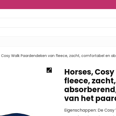
, Cosy Walk Paardendeken van fleece, zacht, comfortabel en ab
Horses, Cos
fleece, zacht
absorberend,
van het paar
Eigenschappen: De Cosy W