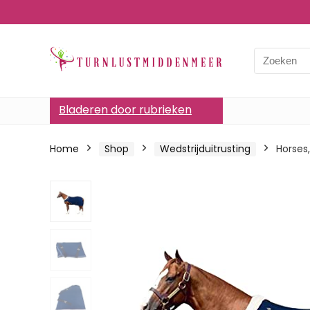
Bladeren door rubrieken
Home
Shop
Wedstrijduitrusting
Horses