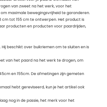
drogen van zweet na het werk, voor het
n om maximale bewegingsvrijheid te garanderen.
8 cm tot 155 cm te ontwerpen. Het product is
 jaar producten en producten voor paardrijden,
Hij beschikt over buikriemen om te sluiten en is
weet van het paard na het werk te drogen, om
, 145cm en 155cm. De afmetingen zijn gemeten
enmaal hebt gereviseerd, kun je het artikel ook
daag nog in de passie, het merk voor het