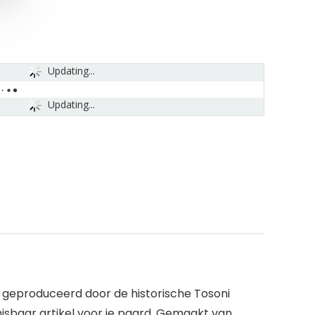
Updating...
Updating...
n geproduceerd door de historische Tosoni
misbaar artikel voor je paard. Gemaakt van