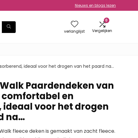
Nieuws en blogs lezen
0
Vergelijken
verlanglijst
sorberend, ideaal voor het drogen van het paard na…
y Walk Paardendeken van
, comfortabel en
 ideaal voor het drogen
d na…
alk fleece deken is gemaakt van zacht fleece.