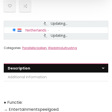
Updating...
Netherlands
-
Updating...
Categories:
Parallelle balken
,
Wedstrijduitrusting
Description
Additional information
● Functie:
→ Entertainmentspeelgoed.