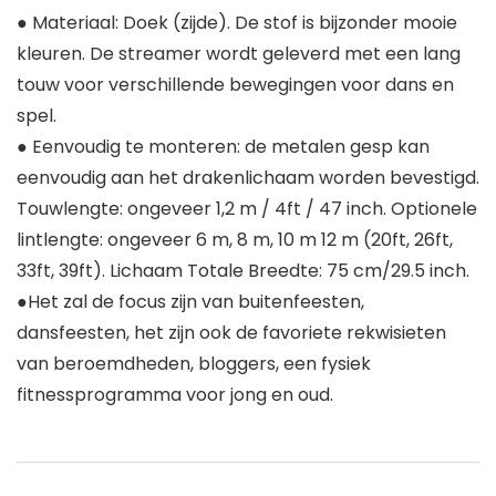
● Materiaal: Doek (zijde). De stof is bijzonder mooie
kleuren. De streamer wordt geleverd met een lang
touw voor verschillende bewegingen voor dans en
spel.
● Eenvoudig te monteren: de metalen gesp kan
eenvoudig aan het drakenlichaam worden bevestigd.
Touwlengte: ongeveer 1,2 m / 4ft / 47 inch. Optionele
lintlengte: ongeveer 6 m, 8 m, 10 m 12 m (20ft, 26ft,
33ft, 39ft). Lichaam Totale Breedte: 75 cm/29.5 inch.
●Het zal de focus zijn van buitenfeesten,
dansfeesten, het zijn ook de favoriete rekwisieten
van beroemdheden, bloggers, een fysiek
fitnessprogramma voor jong en oud.