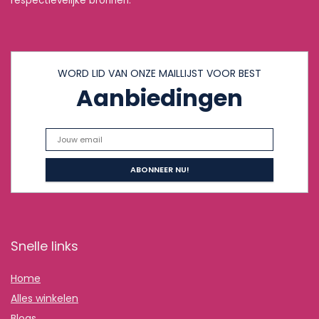
respectievelijke bronnen.
WORD LID VAN ONZE MAILLIJST VOOR BEST
Aanbiedingen
Snelle links
Home
Alles winkelen
Blogs