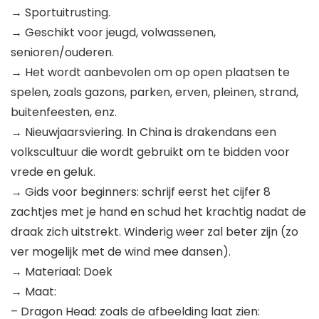
→ Sportuitrusting.
→ Geschikt voor jeugd, volwassenen,
senioren/ouderen.
→ Het wordt aanbevolen om op open plaatsen te
spelen, zoals gazons, parken, erven, pleinen, strand,
buitenfeesten, enz.
→ Nieuwjaarsviering. In China is drakendans een
volkscultuur die wordt gebruikt om te bidden voor
vrede en geluk.
→ Gids voor beginners: schrijf eerst het cijfer 8
zachtjes met je hand en schud het krachtig nadat de
draak zich uitstrekt. Winderig weer zal beter zijn (zo
ver mogelijk met de wind mee dansen).
→ Materiaal: Doek
→ Maat:
– Dragon Head: zoals de afbeelding laat zien: