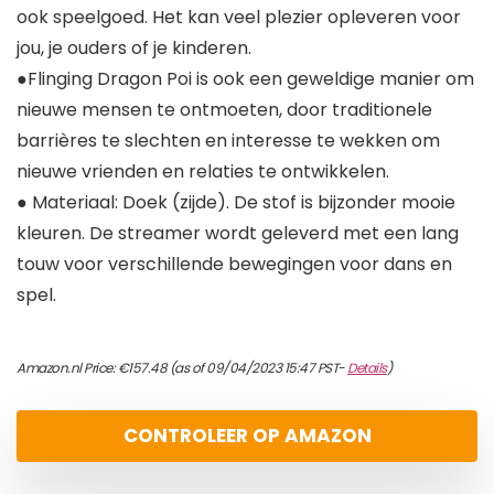
ook speelgoed. Het kan veel plezier opleveren voor
jou, je ouders of je kinderen.
●Flinging Dragon Poi is ook een geweldige manier om
nieuwe mensen te ontmoeten, door traditionele
barrières te slechten en interesse te wekken om
nieuwe vrienden en relaties te ontwikkelen.
● Materiaal: Doek (zijde). De stof is bijzonder mooie
kleuren. De streamer wordt geleverd met een lang
touw voor verschillende bewegingen voor dans en
spel.
Amazon.nl Price:
€
157.48
(as of 09/04/2023 15:47 PST-
Details
)
CONTROLEER OP AMAZON