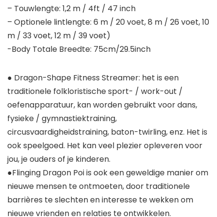
– Touwlengte: 1,2 m / 4ft / 47 inch
– Optionele lintlengte: 6 m / 20 voet, 8 m / 26 voet, 10
m / 33 voet, 12 m / 39 voet)
-Body Totale Breedte: 75cm/29.5inch
● Dragon-Shape Fitness Streamer: het is een
traditionele folkloristische sport- / work-out /
oefenapparatuur, kan worden gebruikt voor dans,
fysieke / gymnastiektraining,
circusvaardigheidstraining, baton-twirling, enz. Het is
ook speelgoed. Het kan veel plezier opleveren voor
jou, je ouders of je kinderen.
●Flinging Dragon Poi is ook een geweldige manier om
nieuwe mensen te ontmoeten, door traditionele
barrières te slechten en interesse te wekken om
nieuwe vrienden en relaties te ontwikkelen.