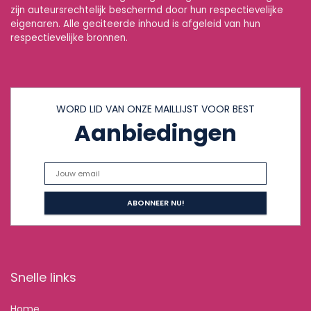
zijn auteursrechtelijk beschermd door hun respectievelijke
eigenaren. Alle geciteerde inhoud is afgeleid van hun
respectievelijke bronnen.
WORD LID VAN ONZE MAILLIJST VOOR BEST
Aanbiedingen
Snelle links
Home