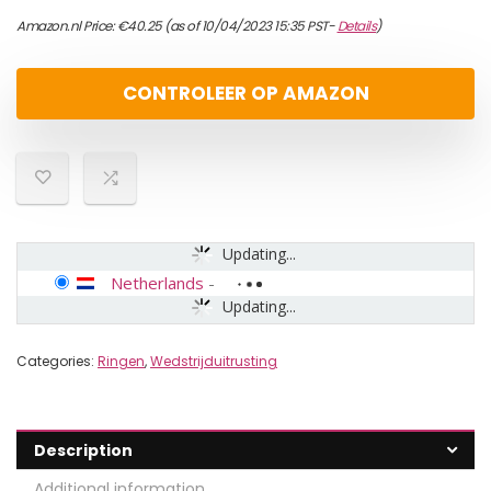
Amazon.nl Price:
€
40.25
(as of 10/04/2023 15:35 PST-
Details
)
CONTROLEER OP AMAZON
Updating...
Netherlands
-
Updating...
Categories:
Ringen
,
Wedstrijduitrusting
Description
Additional information