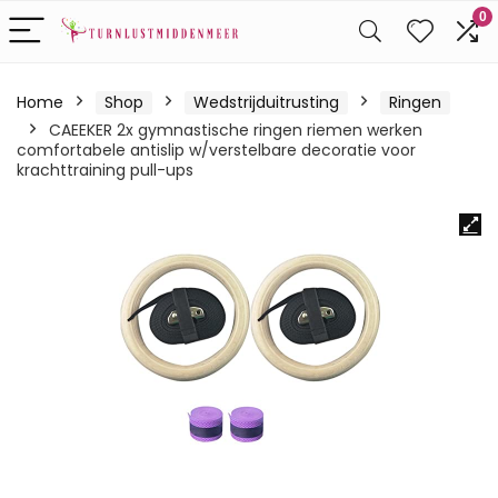
0
Home
Shop
Wedstrijduitrusting
Ringen
CAEEKER 2x gymnastische ringen riemen werken
comfortabele antislip w/verstelbare decoratie voor
krachttraining pull-ups