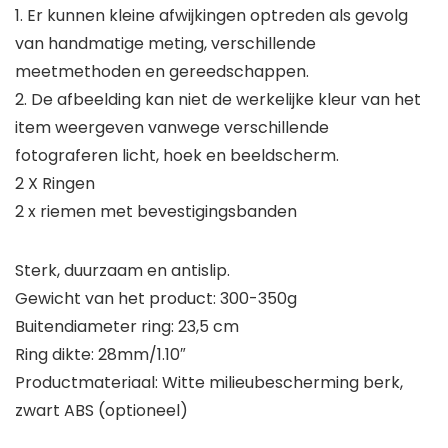
1. Er kunnen kleine afwijkingen optreden als gevolg
van handmatige meting, verschillende
meetmethoden en gereedschappen.
2. De afbeelding kan niet de werkelijke kleur van het
item weergeven vanwege verschillende
fotograferen licht, hoek en beeldscherm.
2 X Ringen
2 x riemen met bevestigingsbanden
Sterk, duurzaam en antislip.
Gewicht van het product: 300-350g
Buitendiameter ring: 23,5 cm
Ring dikte: 28mm/1.10″
Productmateriaal: Witte milieubescherming berk,
zwart ABS (optioneel)