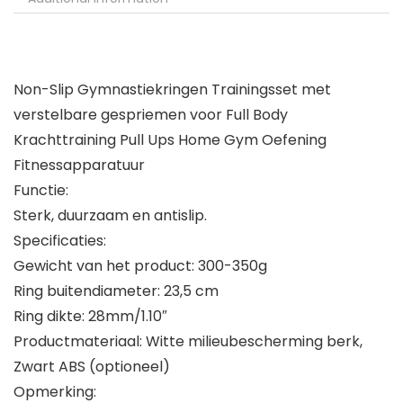
Non-Slip Gymnastiekringen Trainingsset met
verstelbare gespriemen voor Full Body
Krachttraining Pull Ups Home Gym Oefening
Fitnessapparatuur
Functie:
Sterk, duurzaam en antislip.
Specificaties:
Gewicht van het product: 300-350g
Ring buitendiameter: 23,5 cm
Ring dikte: 28mm/1.10″
Productmateriaal: Witte milieubescherming berk,
Zwart ABS (optioneel)
Opmerking: