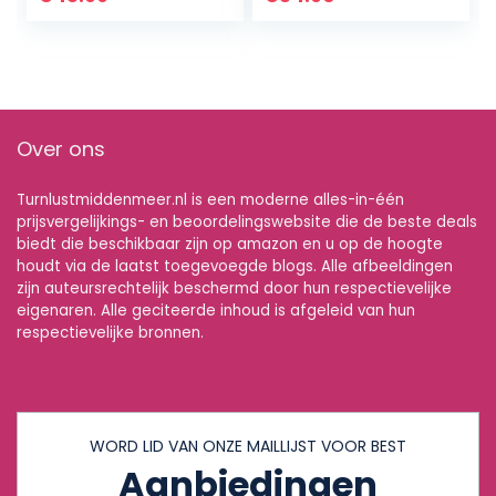
Wide Straps with
Length Markings +
Door Anchor…
Over ons
Turnlustmiddenmeer.nl is een moderne alles-in-één
prijsvergelijkings- en beoordelingswebsite die de beste deals
biedt die beschikbaar zijn op amazon en u op de hoogte
houdt via de laatst toegevoegde blogs. Alle afbeeldingen
zijn auteursrechtelijk beschermd door hun respectievelijke
eigenaren. Alle geciteerde inhoud is afgeleid van hun
respectievelijke bronnen.
WORD LID VAN ONZE MAILLIJST VOOR BEST
Aanbiedingen