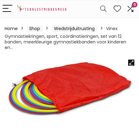
0
Home
Shop
Wedstrijduitrusting
Vinex
Gymnastiekringen, sport, coördinatieringen, set van 12
banden, meerkleurige gymnastiekbanden voor kinderen
en…