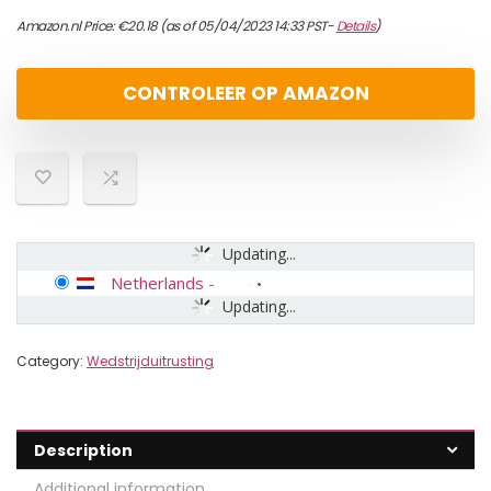
Amazon.nl Price:
€
20.18
(as of 05/04/2023 14:33 PST-
Details
)
CONTROLEER OP AMAZON
Updating...
Netherlands
-
Updating...
Category:
Wedstrijduitrusting
Description
Additional information