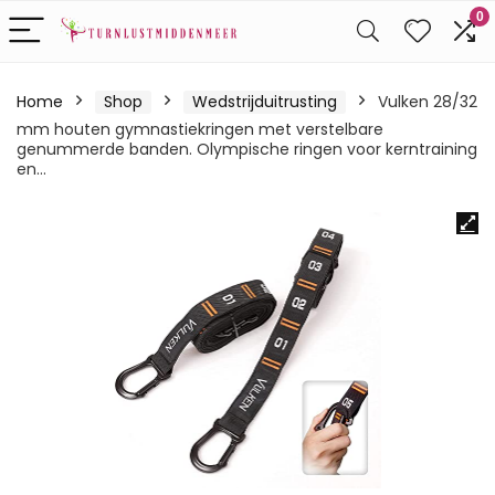
0
Home
Shop
Wedstrijduitrusting
Vulken 28/32
mm houten gymnastiekringen met verstelbare
genummerde banden. Olympische ringen voor kerntraining
en…