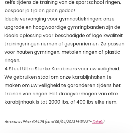
zelfs tijdens de training van de sportschool ringen,
bespaar je tijd en geen gedoe!
Ideale vervanging voor gymnastiekringen: onze
upgrade en hoogwaardige gymringbanden zijn de
ideale oplossing voor beschadigde of lage kwaliteit
trainingsringen riemen of gespenriemen. Ze passen
voor houten gymringen, metalen ringen of plastic
ringen.
4 Steel Ultra Sterke Karabiners voor uw veiligheid:
We gebruiken staal om onze karabijnhaken te
maken om uw veiligheid te garanderen tijdens het
trainen van ringen. Het draagvermogen van elke
karabijnhaak is tot 2000 lbs, of 400 lbs elke riem.
Amazon.nl Price:
€
44.78
(as of 05/04/2023 14:33 PST-
Details
)