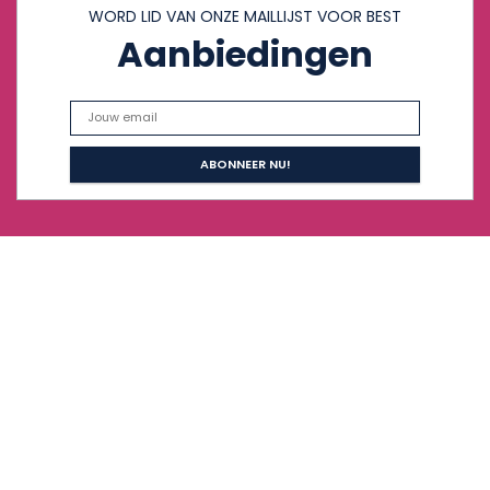
WORD LID VAN ONZE MAILLIJST VOOR BEST
Aanbiedingen
Snelle links
Home
Alles winkelen
Blogs
Onze webshops
Adverteren