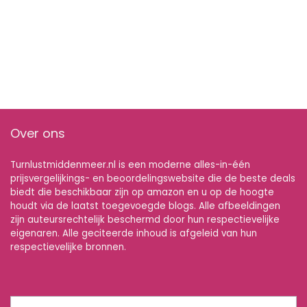
Over ons
Turnlustmiddenmeer.nl is een moderne alles-in-één
prijsvergelijkings- en beoordelingswebsite die de beste deals
biedt die beschikbaar zijn op amazon en u op de hoogte
houdt via de laatst toegevoegde blogs. Alle afbeeldingen
zijn auteursrechtelijk beschermd door hun respectievelijke
eigenaren. Alle geciteerde inhoud is afgeleid van hun
respectievelijke bronnen.