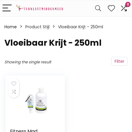
0
Home
Product Stijl
‎Vloeibaar Krijt - 250ml
‎Vloeibaar Krijt - 250ml
Filter
Showing the single result
Fitness Mad