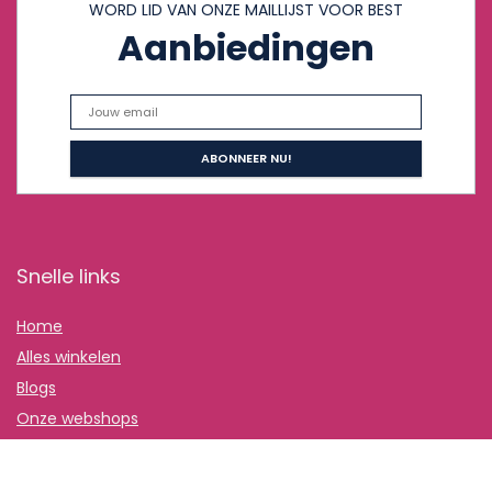
WORD LID VAN ONZE MAILLIJST VOOR BEST
Aanbiedingen
Snelle links
Home
Alles winkelen
Blogs
Onze webshops
Adverteren