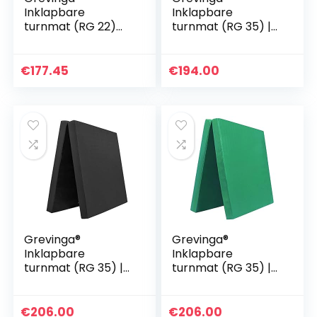
Inklapbare
Inklapbare
turnmat (RG 22)
turnmat (RG 35) |
200 x 100 x 8 cm |
200 x 100 x 8 cm |
groen | zeer zacht
rood-zwart
€
177.45
€
194.00
Grevinga®
Grevinga®
Inklapbare
Inklapbare
turnmat (RG 35) |
turnmat (RG 35) |
200 x 100 x 8 cm |
200 x 100 x 8 cm
zwart
groen | zacht
€
206.00
€
206.00