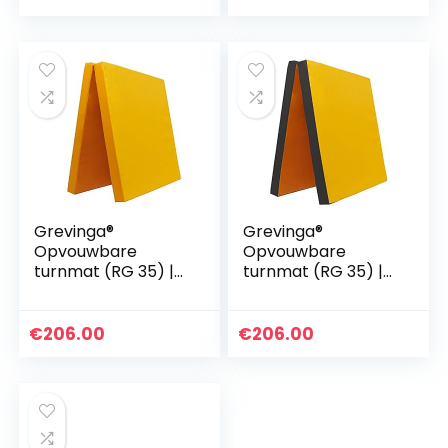
Grevinga®
Grevinga®
Opvouwbare
Opvouwbare
turnmat (RG 35) |
turnmat (RG 35) |
200 x 100 x 8 cm |
200 x 100 x 8 cm |
GEEL
GEEL ZWART
€
206.00
€
206.00