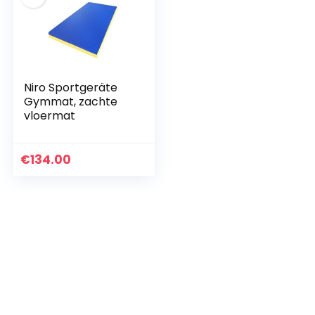
Niro Sportgeräte
Gymmat, zachte
vloermat
€
134.00