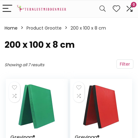
0
Home
Product Grootte
‎200 x 100 x 8 cm
‎200 x 100 x 8 cm
Filter
Showing all 7 results
Grevinga®
Grevinga®