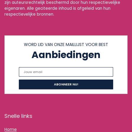
zijn auteursrechtelijk beschermd door hun respectievelijke
eigenaren. Alle geciteerde inhoud is afgeleid van hun
respectievelijke bronnen.
WORD LID VAN ONZE MAILLIJST VOOR BEST
Aanbiedingen
Snelle links
Home