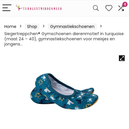
0
Home
Shop
Gymnastiekschoenen
Siegertreppchen® Gymschoenen dierenmotief in turquoise
(maat 24 – 40), gymnastiekschoenen voor meisjes en
jongens…