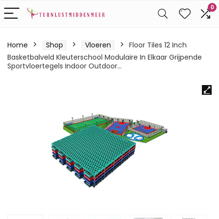
0
Home
Shop
Vloeren
Floor Tiles 12 Inch
Basketbalveld Kleuterschool Modulaire In Elkaar Grijpende
Sportvloertegels Indoor Outdoor…