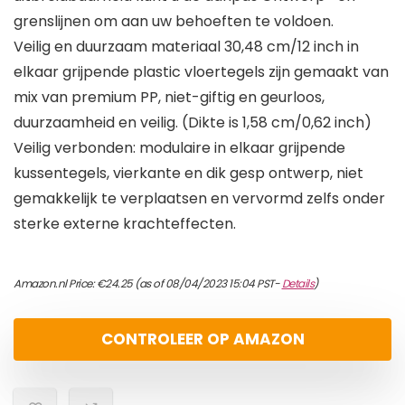
grenslijnen om aan uw behoeften te voldoen.
Veilig en duurzaam materiaal 30,48 cm/12 inch in
elkaar grijpende plastic vloertegels zijn gemaakt van
mix van premium PP, niet-giftig en geurloos,
duurzaamheid en veilig. (Dikte is 1,58 cm/0,62 inch)
Veilig verbonden: modulaire in elkaar grijpende
kussentegels, vierkante en dik gesp ontwerp, niet
gemakkelijk te verplaatsen en vervormd zelfs onder
sterke externe krachteffecten.
Amazon.nl Price:
€
24.25
(as of 08/04/2023 15:04 PST-
Details
)
CONTROLEER OP AMAZON