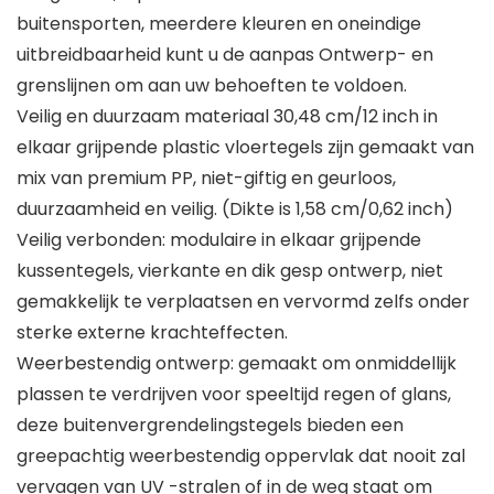
buitensporten, meerdere kleuren en oneindige
uitbreidbaarheid kunt u de aanpas Ontwerp- en
grenslijnen om aan uw behoeften te voldoen.
Veilig en duurzaam materiaal 30,48 cm/12 inch in
elkaar grijpende plastic vloertegels zijn gemaakt van
mix van premium PP, niet-giftig en geurloos,
duurzaamheid en veilig. (Dikte is 1,58 cm/0,62 inch)
Veilig verbonden: modulaire in elkaar grijpende
kussentegels, vierkante en dik gesp ontwerp, niet
gemakkelijk te verplaatsen en vervormd zelfs onder
sterke externe krachteffecten.
Weerbestendig ontwerp: gemaakt om onmiddellijk
plassen te verdrijven voor speeltijd regen of glans,
deze buitenvergrendelingstegels bieden een
greepachtig weerbestendig oppervlak dat nooit zal
vervagen van UV -stralen of in de weg staat om