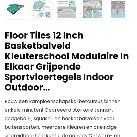
Floor Tiles 12 Inch
Basketbalveld
Kleuterschool Modulaire In
Elkaar Grijpende
Sportvloertegels Indoor
Outdoor…
Bouw een kampioenschapskalibercursus binnen
enkele minuten! Gecreëerd sterkere tennis-,
dodgeball-, squash- en basketbalvelden voor
buitensporten, meerdere kleuren en oneindige
uitbreidbaarheid kunt u de aanpas Ontwerp- en