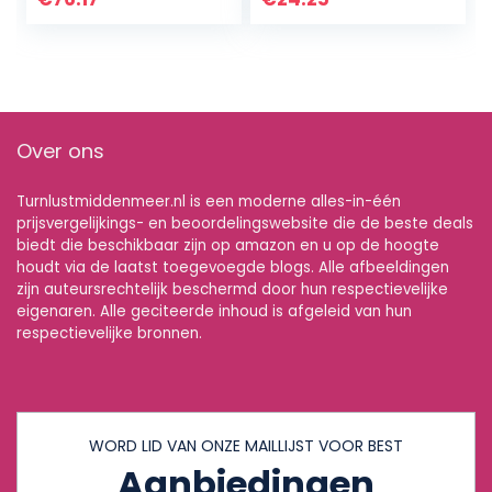
Tapijten om te
Speeltuin
betegelen…
Openbare…
Over ons
Turnlustmiddenmeer.nl is een moderne alles-in-één
prijsvergelijkings- en beoordelingswebsite die de beste deals
biedt die beschikbaar zijn op amazon en u op de hoogte
houdt via de laatst toegevoegde blogs. Alle afbeeldingen
zijn auteursrechtelijk beschermd door hun respectievelijke
eigenaren. Alle geciteerde inhoud is afgeleid van hun
respectievelijke bronnen.
WORD LID VAN ONZE MAILLIJST VOOR BEST
Aanbiedingen