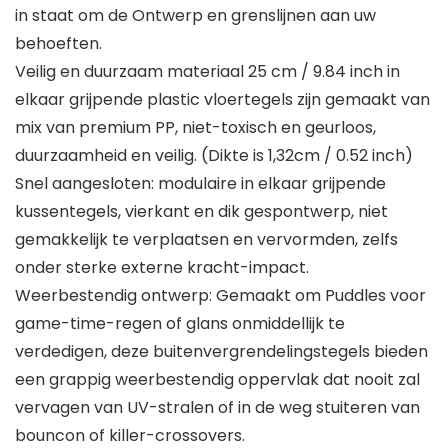
in staat om de Ontwerp en grenslijnen aan uw
behoeften.
Veilig en duurzaam materiaal 25 cm / 9.84 inch in
elkaar grijpende plastic vloertegels zijn gemaakt van
mix van premium PP, niet-toxisch en geurloos,
duurzaamheid en veilig. (Dikte is 1,32cm / 0.52 inch)
Snel aangesloten: modulaire in elkaar grijpende
kussentegels, vierkant en dik gespontwerp, niet
gemakkelijk te verplaatsen en vervormden, zelfs
onder sterke externe kracht-impact.
Weerbestendig ontwerp: Gemaakt om Puddles voor
game-time-regen of glans onmiddellijk te
verdedigen, deze buitenvergrendelingstegels bieden
een grappig weerbestendig oppervlak dat nooit zal
vervagen van UV-stralen of in de weg stuiteren van
bouncon of killer-crossovers.