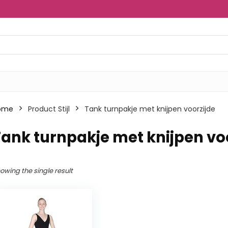
ome
Product Stijl
‎Tank turnpakje met knijpen voorzijde
Tank turnpakje met knijpen vo
owing the single result