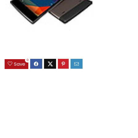
0
Save