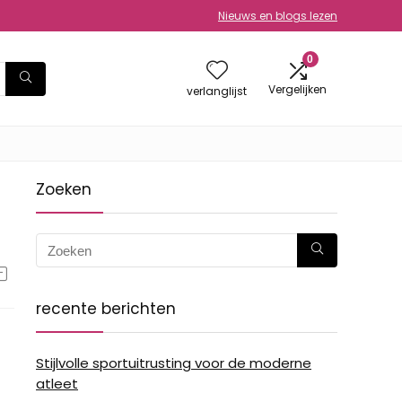
Nieuws en blogs lezen
0
Vergelijken
verlanglijst
Zoeken
recente berichten
Stijlvolle sportuitrusting voor de moderne
atleet