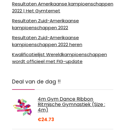
Resultaten Amerikaanse kampioenschappen
2022 | Het Gymternet
Resultaten Zuid-Amerikaanse
kampioenschappen 2022
Resultaten Zuid-Amerikaanse
kampioenschappen 2022 heren
Kwalificatielijst Wereldkampioenschappen
wordt officieel met FIG-update
Deal van de dag !!
4m Gym Dance Ribbon
Ritmische Gymnastiek (Size :
4m)
€
24.73